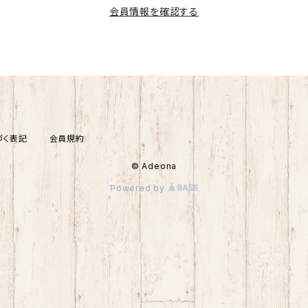
会員情報を確認する
づく表記
会員規約
© Adeona
Powered by