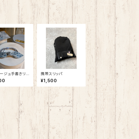
ージュ手書きリ
携帯スリッパ
00
¥1,500