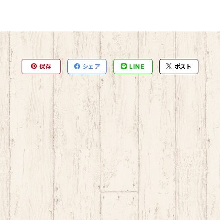
保存
シェア
LINE
ポスト