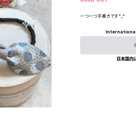
一つ一つ手書きです^_^
Internationa
日本国内