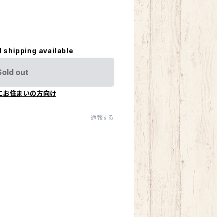
l shipping available
Sold out
にお住まいの方向け
通報する