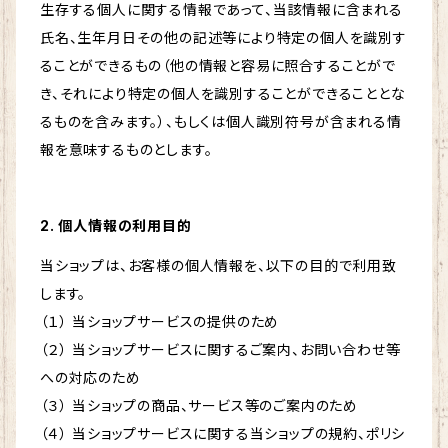
生存する個人に関する情報であって、当該情報に含まれる
氏名、生年月日その他の記述等により特定の個人を識別す
ることができるもの（他の情報と容易に照合することがで
き、それにより特定の個人を識別することができることとな
るものを含みます。）、もしくは個人識別符号が含まれる情
報を意味するものとします。
2. 個人情報の利用目的
当ショップは、お客様の個人情報を、以下の目的で利用致
します。
（１） 当ショップサービスの提供のため
（２） 当ショップサービスに関するご案内、お問い合わせ等
への対応のため
（３） 当ショップの商品、サービス等のご案内のため
（４） 当ショップサービスに関する当ショップの規約、ポリシ