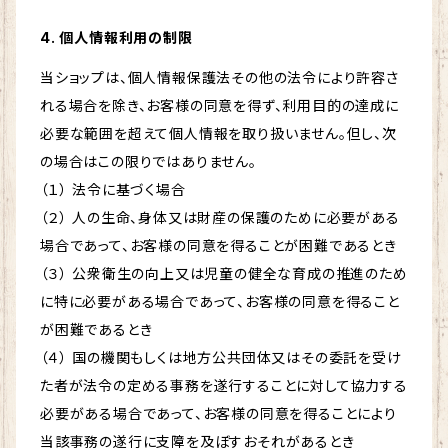
4. 個人情報利用の制限
当ショップは、個人情報保護法その他の法令により許容さ
れる場合を除き、お客様の同意を得ず、利用目的の達成に
必要な範囲を超えて個人情報を取り扱いません。但し、次
の場合はこの限りではありません。
（１） 法令に基づく場合
（２） 人の生命、身体又は財産の保護のために必要がある
場合であって、お客様の同意を得ることが困難であるとき
（３） 公衆衛生の向上又は児童の健全な育成の推進のため
に特に必要がある場合であって、お客様の同意を得ること
が困難であるとき
（４） 国の機関もしくは地方公共団体又はその委託を受け
た者が法令の定める事務を遂行することに対して協力する
必要がある場合であって、お客様の同意を得ることにより
当該事務の遂行に支障を及ぼすおそれがあるとき