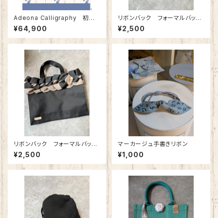
Adeona Calligraphy 初級
リボンバック フォーマルバッ
コース
ク 特別展示品
¥64,900
¥2,500
リボンバック フォーマルバッ
マーカージュ手書きリボン
ク 特別展示品
¥2,500
¥1,000