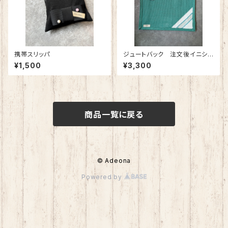
携帯スリッパ
ジュートバック 注文後イニシャ
ル入れ 特別価格
¥1,500
¥3,300
商品一覧に戻る
© Adeona
Powered by