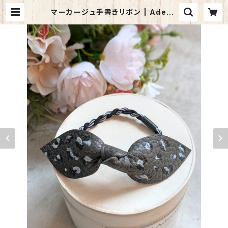
マーカージュ手書きリボン | Adeon
a