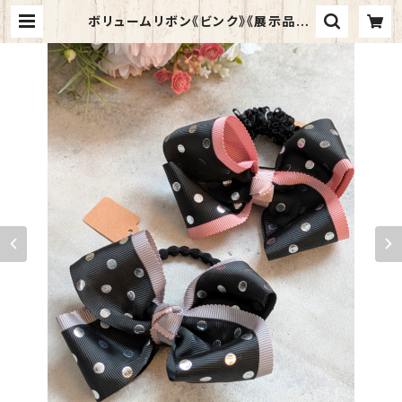
ボリュームリボン《ビンク》《展示品》 |
Adeona