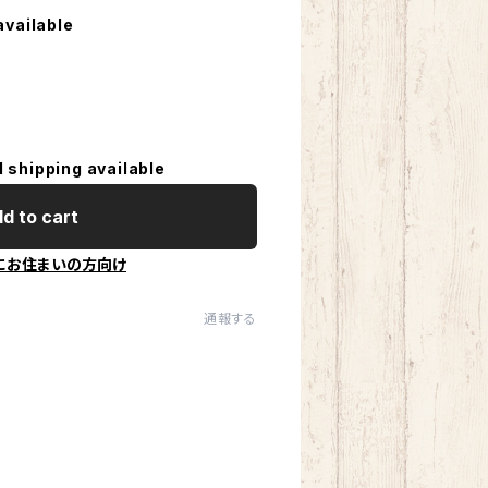
available
l shipping available
d to cart
にお住まいの方向け
通報する