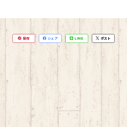
保存
シェア
LINE
ポスト