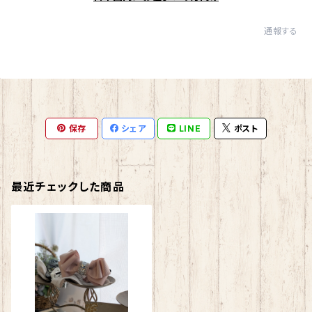
通報する
保存
シェア
LINE
ポスト
最近チェックした商品