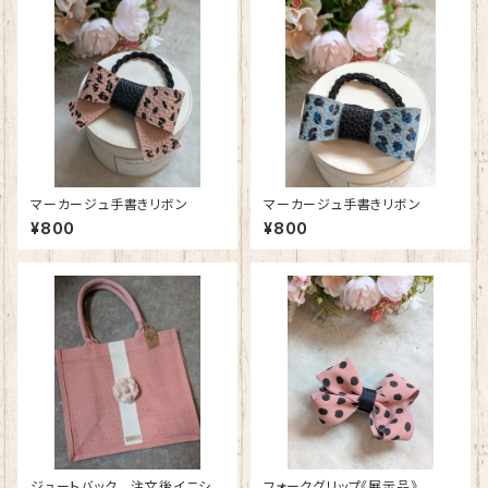
マーカージュ手書きリボン
マーカージュ手書きリボン
¥800
¥800
ジュートバック 注文後イニシャ
フォークグリップ《展示品》