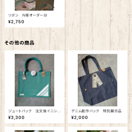
リボン N様オーダー分
¥2,750
その他の商品
ジュートバック 注文後イニシャ
デニム創作バック 特別展示品
ル入れ 特別価格
¥3,300
¥2,000