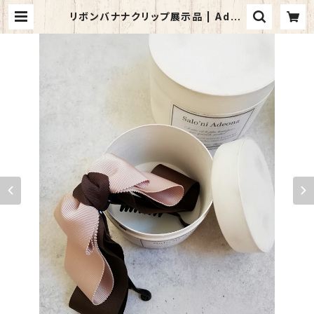
リボンバナナクリップ展示品 | Adeo
na