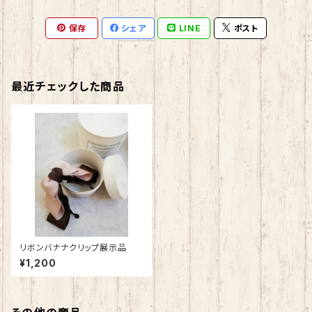
保存
シェア
LINE
ポスト
最近チェックした商品
リボンバナナクリップ展示品
¥1,200