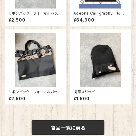
リボンバック フォーマルバッ
Adeona Calligraphy 初級
ク 特別展示品
コース
¥2,500
¥64,900
リボンバック フォーマルバッ
携帯スリッパ
ク 特別展示品
¥2,500
¥1,500
商品一覧に戻る