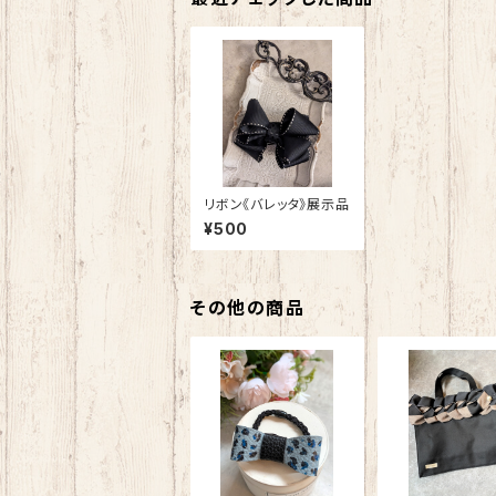
リボン《バレッタ》展示品
¥500
その他の商品