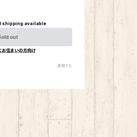
l shipping available
Sold out
にお住まいの方向け
通報する