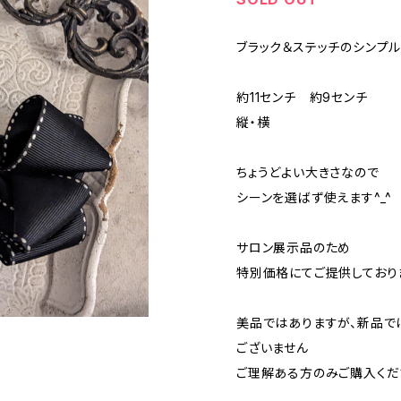
ブラック＆ステッチのシンプ
約11センチ 約9センチ
縦・横
ちょうどよい大きさなので
シーンを選ばず使えます^_^
サロン展示品のため
特別価格にてご提供しており
美品ではありますが、新品で
ございません
ご理解ある方のみご購入くださ