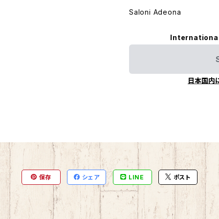
Saloni Adeona
Internationa
日本国内
保存
シェア
LINE
ポスト