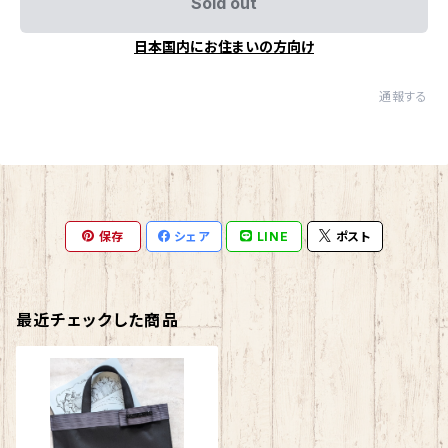
Sold out
日本国内にお住まいの方向け
通報する
保存
シェア
LINE
ポスト
最近チェックした商品