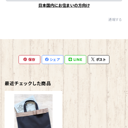
日本国内にお住まいの方向け
通報する
保存
シェア
LINE
ポスト
最近チェックした商品