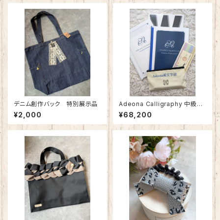
デニム創作バック 特別展示品
Adeona Calligraphy 中級コ
ース 《2025/4月後半スター
¥2,000
¥68,200
ト》