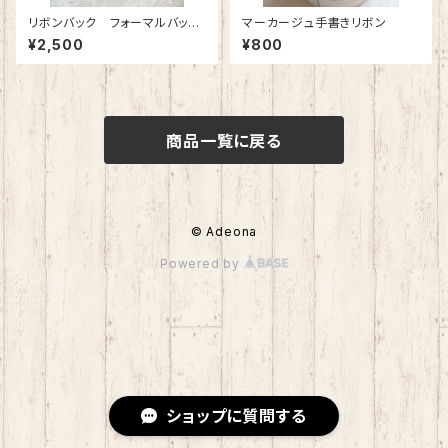
リボンバック フォーマルバッ
マーカージュ手書きリボン
ク 特別展示品
¥2,500
¥800
商品一覧に戻る
© Adeona
Powered by
ショップに質問する