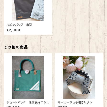
リボンバッグ 縦型
¥2,000
その他の商品
ジュートバック 注文後イニシャ
マーカージュ手書きリボン
ル入れ 特別価格