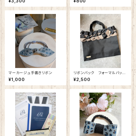
¥3,300
¥800
マーカージュ手書きリボン
リボンバック フォーマルバッ
ク 特別展示品
¥1,000
¥2,500