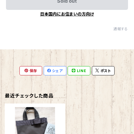
Sold out
日本国内にお住まいの方向け
通報する
保存
シェア
LINE
ポスト
最近チェックした商品